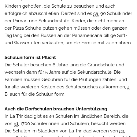
Kindern geholfen, die Schule zu besuchen und auch
erfolgreich abzuschließen. Derzeit sind es
ca.
90 Schulkinder
der Primar- und Sekundarstufe. Kinder, die nicht mehr an
der Plaza Schuhe putzen gehen müssen oder den ganzen
Tag lang bei den Bussen an der Panamericana billige Saft-
und Wassertüten verkaufen, um die Familie mit zu ernähren.
Schuluniform ist Pflicht
Die Schüler besuchen 6 Jahre lang die Grundschule und
wechseln dann für 5 Jahre auf die Sekundarschule. Die
Familien müssen Gebühren für die Prüfungen zahlen, und
für alle weiteren Kosten des Schulbesuches aufkommen,
z.
B.
auch für die Schuluniform.
Auch die Dorfschulen brauchen Unterstützung
In La Trinidad gibt es 49 Schulen im ländlichen Bereich, die
von
rd.
1700 Schülerinnen und Schülern, besucht werden.
Die Schulen im Stadtkern von La Trinidad werden von
ca.