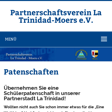
Zum
Inhalt
springen
Partnerschaftsverein La
Trinidad-Moers e.V.
MENÜ
Patenschaften
Übernehmen Sie eine
Schülerpatenschaft in unserer
Partnerstadt La Trinidad!
Wollten nicht auch Sie schon immer etwas für die „Eine