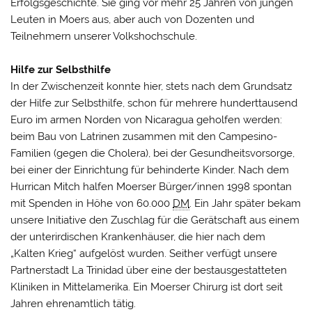
Erfolgsgeschichte. Sie ging vor mehr 25 Jahren von jungen
Leuten in Moers aus, aber auch von Dozenten und
Teilnehmern unserer Volkshochschule.
Hilfe zur Selbsthilfe
In der Zwischenzeit konnte hier, stets nach dem Grundsatz
der Hilfe zur Selbsthilfe, schon für mehrere hunderttausend
Euro im armen Norden von Nicaragua geholfen werden:
beim Bau von Latrinen zusammen mit den Campesino-
Familien (gegen die Cholera), bei der Gesundheitsvorsorge,
bei einer der Einrichtung für behinderte Kinder. Nach dem
Hurrican Mitch halfen Moerser Bürger/innen 1998 spontan
mit Spenden in Höhe von 60.000
DM
. Ein Jahr später bekam
unsere Initiative den Zuschlag für die Gerätschaft aus einem
der unterirdischen Krankenhäuser, die hier nach dem
„Kalten Krieg“ aufgelöst wurden. Seither verfügt unsere
Partnerstadt La Trinidad über eine der bestausgestatteten
Kliniken in Mittelamerika. Ein Moerser Chirurg ist dort seit
Jahren ehrenamtlich tätig.