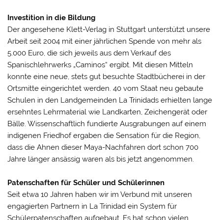
Investition in die Bildung
Der angesehene Klett-Verlag in Stuttgart unterstützt unsere
Arbeit seit 2004 mit einer jährlichen Spende von mehr als
5.000 Euro, die sich jeweils aus dem Verkauf des
Spanischlehrwerks „Caminos“ ergibt. Mit diesen Mitteln
konnte eine neue, stets gut besuchte Stadtbücherei in der
Ortsmitte eingerichtet werden. 40 vom Staat neu gebaute
Schulen in den Landgemeinden La Trinidads erhielten lange
ersehntes Lehrmaterial wie Landkarten, Zeichengerät oder
Bälle. Wissenschaftlich fundierte Ausgrabungen auf einem
indigenen Friedhof ergaben die Sensation für die Region,
dass die Ahnen dieser Maya-Nachfahren dort schon 700
Jahre länger ansässig waren als bis jetzt angenommen.
Patenschaften für Schüler und Schülerinnen
Seit etwa 10 Jahren haben wir im Verbund mit unseren
engagierten Partnern in La Trinidad ein System für
Schülerpatenschaften aufgebaut. Es hat schon vielen