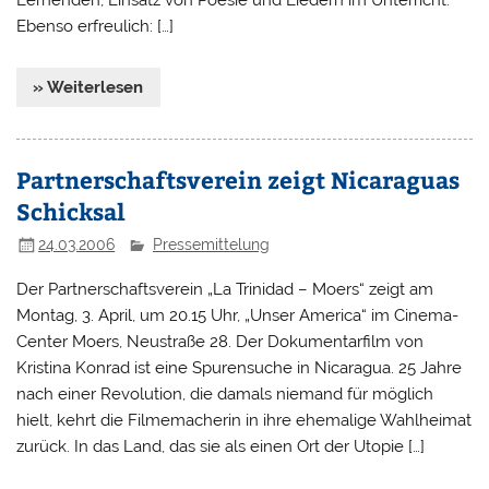
Ebenso erfreulich: […]
» Weiterlesen
Partnerschaftsverein zeigt Nicaraguas
Schicksal
24.03.2006
Pressemittelung
Der Partnerschaftsverein „La Trinidad – Moers“ zeigt am
Montag, 3. April, um 20.15 Uhr, „Unser America“ im Cinema-
Center Moers, Neustraße 28. Der Dokumentarfilm von
Kristina Konrad ist eine Spurensuche in Nicaragua. 25 Jahre
nach einer Revolution, die damals niemand für möglich
hielt, kehrt die Filmemacherin in ihre ehemalige Wahlheimat
zurück. In das Land, das sie als einen Ort der Utopie […]