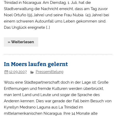
Trinidad in Nicaragua: Am Dienstag, 1. Juli, hat die
Stadtverwaltung die Nachricht erreicht, dass am Tag zuvor
Noel Ortuño (55 Jahre) und seine Frau Nubia (43 Jahre) bei
einem schweren Autounfall ums Leben gekommen sind.
Das Unglück ereignete […]
» Weiterlesen
In Moers laufen gelernt
12.09.2007
Pressemittelung
Wozu eine Städtepartnerschaft doch in der Lage ist: Große
Entfernungen und fremde Kulturen werden überbrückt,
man lernt Land und Leute und sogar die Sprache des
Anderen kennen. Dies war gerade der Fall beim Besuch von
Kyrellyn Medrano Laguna aus La Trinidad im
mittelamerikanischen Nicaragua. Ihre 14 Monate alte