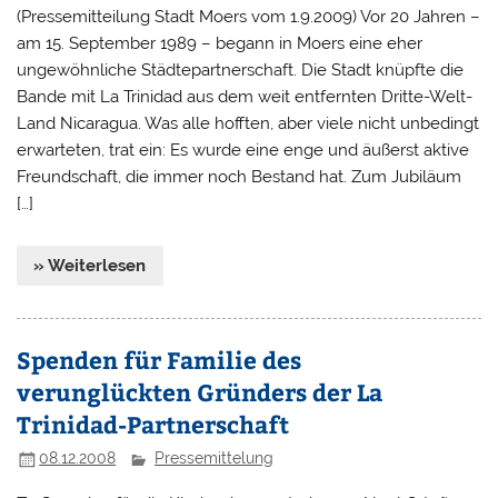
(Pressemitteilung Stadt Moers vom 1.9.2009) Vor 20 Jahren –
am 15. September 1989 – begann in Moers eine eher
ungewöhnliche Städtepartnerschaft. Die Stadt knüpfte die
Bande mit La Trinidad aus dem weit entfernten Dritte-Welt-
Land Nicaragua. Was alle hofften, aber viele nicht unbedingt
erwarteten, trat ein: Es wurde eine enge und äußerst aktive
Freundschaft, die immer noch Bestand hat. Zum Jubiläum
[…]
» Weiterlesen
Spenden für Familie des
verunglückten Gründers der La
Trinidad-Partnerschaft
08.12.2008
Pressemittelung