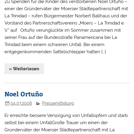
Zu Spenden für die Kinder des verstorbenen Noel Ortuño –
einer der Gründerväter der Moerser Städtepartnerschaft mit
La Trinidad – rufen Bürgermeister Norbert Ballhaus und der
Vorstand des Partnerschaftsvereins „Moers – La Trinidad e.
V.“ auf. Ortuño verunglückte im Sommer zusammen mit
seiner Frau auf der Bundesstraße Panamericana bei La
Trinidad beim einem schweren Unfall. Bei einem
entgegenkommenden Sattelschlepper hatten […]
» Weiterlesen
Noel Ortuño
04.07.2008
Pressemittelung
Er erreichte bessere Versorgung von Unfallopfern und starb
selbst bei einem UnfallGroße Trauer um einen der
Gründerväter der Moerser Städtepartnerschaft mit La