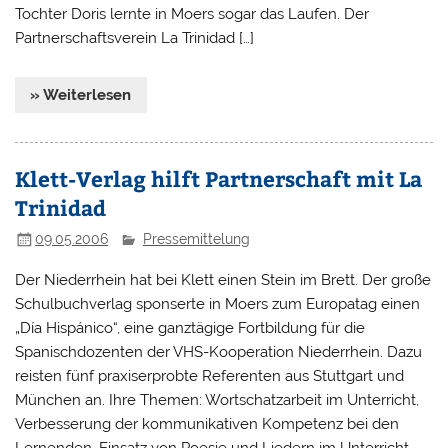
Tochter Doris lernte in Moers sogar das Laufen. Der
Partnerschaftsverein La Trinidad […]
» Weiterlesen
Klett-Verlag hilft Partnerschaft mit La
Trinidad
09.05.2006
Pressemittelung
Der Niederrhein hat bei Klett einen Stein im Brett. Der große
Schulbuchverlag sponserte in Moers zum Europatag einen
„Día Hispánico“, eine ganztägige Fortbildung für die
Spanischdozenten der VHS-Kooperation Niederrhein. Dazu
reisten fünf praxiserprobte Referenten aus Stuttgart und
München an. Ihre Themen: Wortschatzarbeit im Unterricht,
Verbesserung der kommunikativen Kompetenz bei den
Lernenden, Einsatz von Poesie und Liedern im Unterricht.